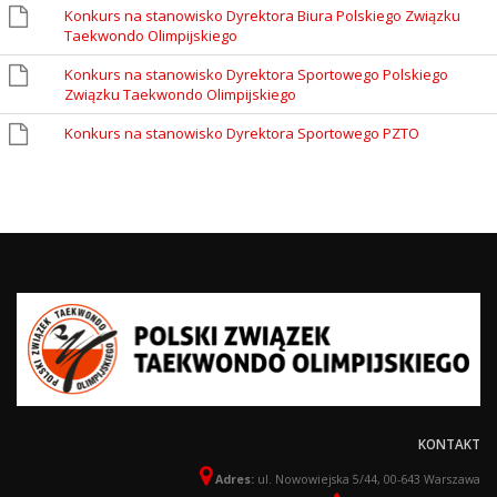
Konkurs na stanowisko Dyrektora Biura Polskiego Związku
Taekwondo Olimpijskiego
Konkurs na stanowisko Dyrektora Sportowego Polskiego
Związku Taekwondo Olimpijskiego
Konkurs na stanowisko Dyrektora Sportowego PZTO
KONTAKT
Adres:
ul. Nowowiejska 5/44, 00-643 Warszawa