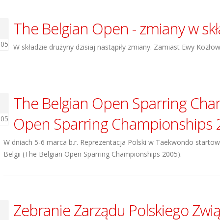
The Belgian Open - zmiany w skł
005
W składzie drużyny dzisiaj nastąpiły zmiany. Zamiast Ewy Kozłow
The Belgian Open Sparring Cha
Open Sparring Championships 
005
W dniach 5-6 marca b.r. Reprezentacja Polski w Taekwondo starto
Belgii (The Belgian Open Sparring Championships 2005).
Zebranie Zarządu Polskiego Zw