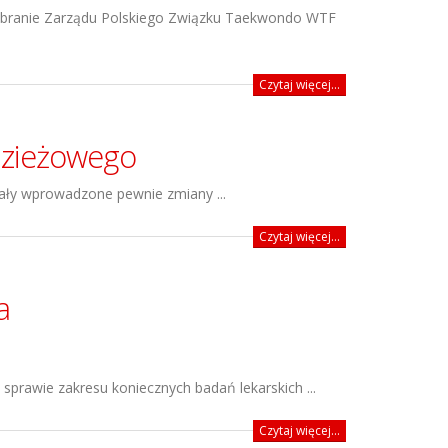
 zebranie Zarządu Polskiego Związku Taekwondo WTF
Czytaj więcej...
dzieżowego
ły wprowadzone pewnie zmiany ...
Czytaj więcej...
a
sprawie zakresu koniecznych badań lekarskich ...
Czytaj więcej...