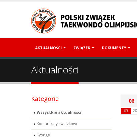
AKTUALNOŚCI
ZWIĄZEK
DOKUMENTY
Aktualności
Kategorie
06
2
03
Wszystkie aktualności
Komunikaty związkowe
Kyorugi