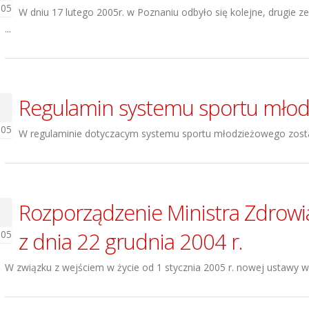
005
W dniu 17 lutego 2005r. w Poznaniu odbyło się kolejne, drugie
...
Regulamin systemu sportu mło
005
W regulaminie dotyczacym systemu sportu młodzieżowego zosta
Rozporządzenie Ministra Zdrowi
z dnia 22 grudnia 2004 r.
005
W związku z wejściem w życie od 1 stycznia 2005 r. nowej ustawy w 