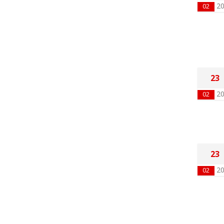
2
02
23
2
02
23
2
02